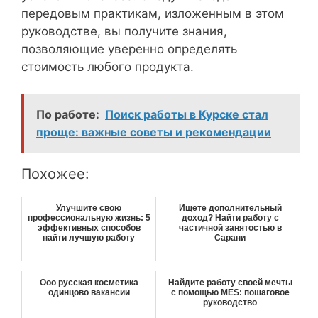
передовым практикам, изложенным в этом
руководстве, вы получите знания,
позволяющие уверенно определять
стоимость любого продукта.
По работе:
Поиск работы в Курске стал
проще: важные советы и рекомендации
Похожее:
Улучшите свою
Ищете дополнительный
профессиональную жизнь: 5
доход? Найти работу с
эффективных способов
частичной занятостью в
найти лучшую работу
Сарани
Ооо русская косметика
Найдите работу своей мечты
одинцово вакансии
с помощью MES: пошаговое
руководство