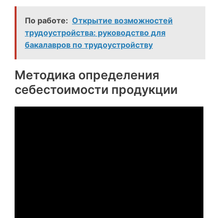
По работе:
Открытие возможностей
трудоустройства: руководство для
бакалавров по трудоустройству
Методика определения
себестоимости продукции