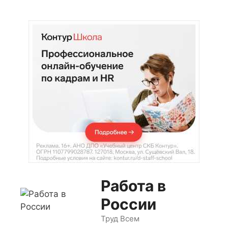
Перейти
к
содержимому
Работа в
России
Труд Всем