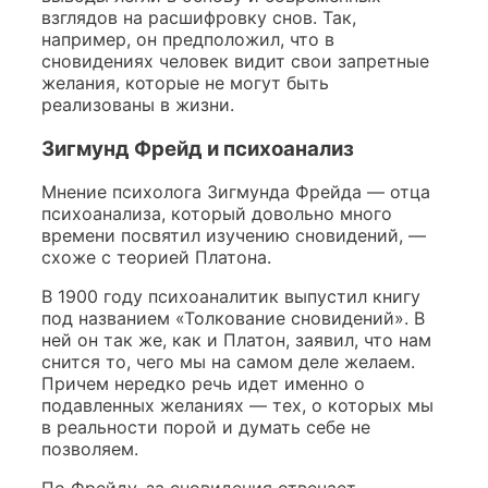
взглядов на расшифровку снов. Так,
например, он
предположил
, что в
сновидениях человек видит свои запретные
желания, которые не могут быть
реализованы в жизни.
Зигмунд Фрейд
и психоанализ
Мнение психолога Зигмунда Фрейда — отца
психоанализа, который довольно много
времени посвятил изучению сновидений, —
схоже с теорией Платона.
В 1900 году психоаналитик выпустил книгу
под названием «Толкование сновидений». В
ней он так же, как и Платон, заявил, что нам
снится то, чего мы на самом деле желаем.
Причем нередко речь идет именно о
подавленных желаниях — тех, о которых мы
в реальности порой и думать себе не
позволяем.