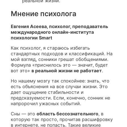
реальной жизни.
Мнение психолога
Евгения Асеева, психолог, преподаватель
международного онлайн-института
психологии Smart
Как психолог, я стараюсь избегать
стандартных подходов и классификаций. На
мой взгляд, сонники грешат обобщениями.
Формула «приснилось это — значит, будет
вот это»
в реальной жизни не работает
.
Но нашему мозгу так спокойнее: знать, что
есть объяснения на все случаи жизни. Это
дает ощущение стабильности и
предсказуемости. Если, конечно, сонник не
напророчил ужасных событий.
Сны — это
область бессознательного
, в
которую так просто, прочитав расшифровку
в интернете, не попасть. Такие великие