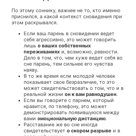
По этому соннику, важнее не то, кто именно
приснился, а какой контекст сновидения при
этом раскрывался.
Если ваш парень в сновидении ведет
себя агрессивно, это может говорить
лишь
о ваших собственных
переживаниях
и, возможно, ревности.
Дело в том, что, чем хуже ведет себя во
сне парень, тем сильнее его чувства
наяву.
В то же время если молодой человек
показывает свое безразличие, то это
может свидетельствовать о том, что и в
реальной жизни
он к вам равнодушен
.
Если вы говорите с парнем, который
нравится, по телефону, это может
демонстрировать появившуюся между
вами
эмоциональную дистанцию
.
Расставание
же во сне иногда
свидетельствует
о скором разрыве
и в