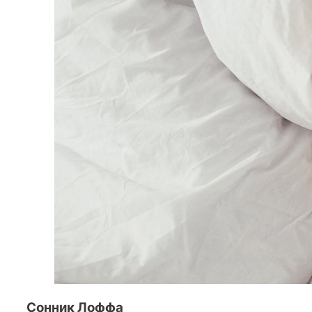
Сонник Лоффа