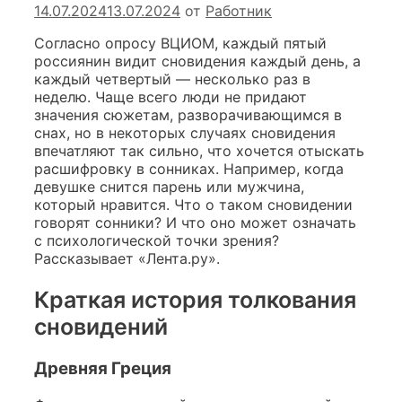
14.07.2024
13.07.2024
от
Работник
Согласно
опросу ВЦИОМ
, каждый пятый
россиянин видит сновидения каждый день, а
каждый четвертый — несколько раз в
неделю. Чаще всего люди не придают
значения сюжетам, разворачивающимся в
снах, но в некоторых случаях сновидения
впечатляют так сильно, что хочется отыскать
расшифровку в сонниках. Например, когда
девушке снится парень или мужчина,
который нравится. Что о таком сновидении
говорят сонники? И что оно может означать
с психологической точки зрения?
Рассказывает «Лента.ру».
Краткая история толкования
сновидений
Древняя
Греция