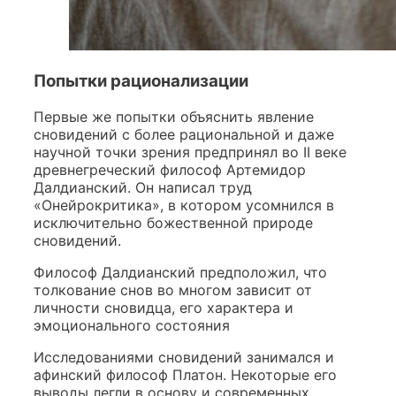
Попытки рационализации
Первые же попытки объяснить явление
сновидений с более рациональной и даже
научной точки зрения предпринял во II веке
древнегреческий философ Артемидор
Далдианский. Он написал труд
«Онейрокритика», в котором усомнился в
исключительно божественной природе
сновидений.
Философ Далдианский предположил, что
толкование снов во многом зависит от
личности сновидца, его характера и
эмоционального состояния
Исследованиями сновидений занимался и
афинский философ Платон. Некоторые его
выводы легли в основу и современных