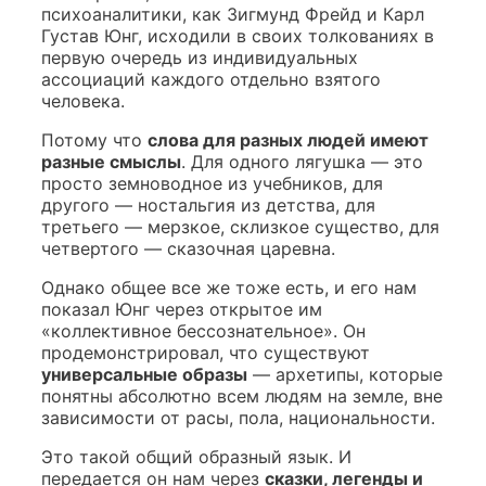
психоаналитики, как Зигмунд Фрейд и Карл
Густав Юнг, исходили в своих толкованиях в
первую очередь из индивидуальных
ассоциаций каждого отдельно взятого
человека.
Потому что
слова для разных людей имеют
разные смыслы
. Для одного лягушка — это
просто земноводное из учебников, для
другого — ностальгия из детства, для
третьего — мерзкое, склизкое существо, для
четвертого — сказочная царевна.
Однако общее все же тоже есть, и его нам
показал Юнг через открытое им
«коллективное бессознательное». Он
продемонстрировал, что существуют
универсальные образы
— архетипы, которые
понятны абсолютно всем людям на земле, вне
зависимости от расы, пола, национальности.
Это такой общий образный язык. И
передается он нам через
сказки, легенды и