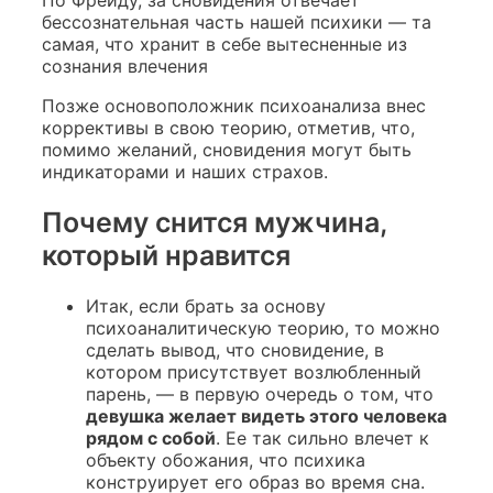
По Фрейду, за сновидения отвечает
бессознательная часть нашей психики — та
самая, что хранит в себе вытесненные из
сознания влечения
Позже основоположник психоанализа внес
коррективы в свою теорию, отметив, что,
помимо желаний, сновидения могут быть
индикаторами и наших страхов.
Почему снится мужчина,
который нравится
Итак, если брать за основу
психоаналитическую теорию, то можно
сделать вывод, что сновидение, в
котором присутствует возлюбленный
парень, — в первую очередь о том, что
девушка желает видеть этого человека
рядом с собой
. Ее так сильно влечет к
объекту обожания, что психика
конструирует его образ во время сна.