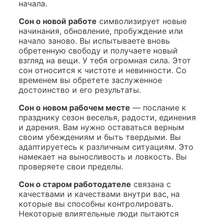
начала.
Сон о новой работе
символизирует новые
начинания, обновление, пробуждение или
начало заново. Вы испытываете вновь
обретенную свободу и получаете новый
взгляд на вещи. У тебя огромная сила. Этот
сон относится к чистоте и невинности. Со
временем вы обретете заслуженное
достоинство и его результаты.
Сон о новом рабочем месте
— послание к
празднику сезон веселья, радости, единения
и дарения. Вам нужно оставаться верным
своим убеждениям и быть твердыми. Вы
адаптируетесь к различным ситуациям. Это
намекает на выносливость и ловкость. Вы
проверяете свои пределы.
Сон о старом работодателе
связана с
качествами и качествами внутри вас, на
которые вы способны контролировать.
Некоторые влиятельные люди пытаются