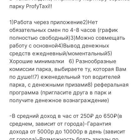
парку ProfyTaxi!!
1)Работа через приложение2)Нет
обязательных смен по 4-8 часов (график
полностью свободный)3)Можно совмещать
работу с основной4)Вывод денежных
средств ежедневный/моментальный5)
Хорошие минималки 6) Разнообразные
комиссии парка, выбираете ту, которая Вам
по душе!!7) еженедельный топ водителей
парка, с денежными призами8) реферальная
программа (пригласите друга в парк и
получите денежное вознаграждение)
-В средний доход в час от 250₽ до 650₽(в
среднем, зависит от города)-Гарантия
дохода от 5000р до 10000р в день (зависит
от города)-Возможность брать заказы по