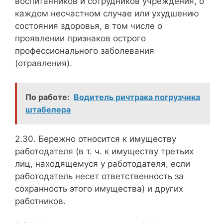
воспитанников и сотрудников учреждения, о
каждом несчастном случае или ухудшению
состояния здоровья, в том числе о
проявлении признаков острого
профессионального заболевания
(отравления).
По работе:
Водитель ричтрака погрузчика
штабелера
2.30. Бережно относится к имуществу
работодателя (в т. ч. к имуществу третьих
лиц, находящемуся у работодателя, если
работодатель несет ответственность за
сохранность этого имущества) и других
работников.