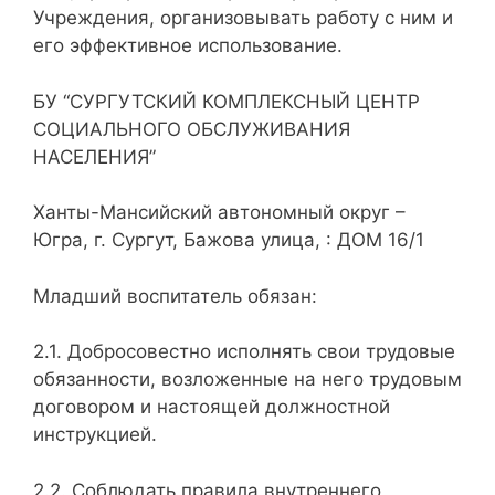
Учреждения, организовывать работу с ним и
его эффективное использование.
БУ “СУРГУТСКИЙ КОМПЛЕКСНЫЙ ЦЕНТР
СОЦИАЛЬНОГО ОБСЛУЖИВАНИЯ
НАСЕЛЕНИЯ”
Ханты-Мансийский автономный округ –
Югра, г. Сургут, Бажова улица, : ДОМ 16/1
Младший воспитатель обязан:
2.1. Добросовестно исполнять свои трудовые
обязанности, возложенные на него трудовым
договором и настоящей должностной
инструкцией.
2.2. Соблюдать правила внутреннего