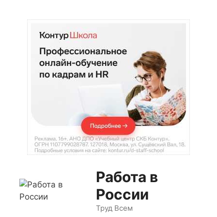
Перейти
к
содержимому
Работа в
России
Труд Всем