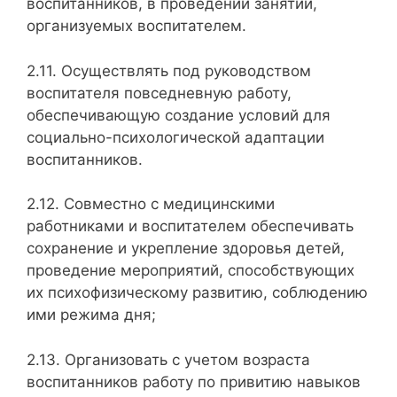
воспитанников, в проведении занятий,
организуемых воспитателем.
2.11. Осуществлять под руководством
воспитателя повседнев­ную работу,
обеспечивающую создание условий для
социально-психологической адаптации
воспитанников.
2.12. Совместно с медицинскими
работниками и воспитателем обеспечивать
со­хранение и укрепление здоровья детей,
проведение меро­приятий, способствующих
их психофизическому развитию, соблюдению
ими режима дня;
2.13. Организовать с учетом возраста
воспитанников работу по приви­тию навыков