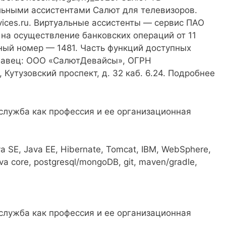
льными ассистентами Салют для телевизоров.
ices.ru. Виртуальные ассистенты — сервис ПАО
 на осуществление банковских операций от 11
нный номер — 1481. Часть функций доступных
одавец: ООО «СалютДевайсы», ОГРН
, Кутузовский проспект, д. 32 каб. 6.24. Подробнее
va SE, Java ЕЕ, Hibernate, Tomcat, IBM, WebSphere,
ava core, postgresql/mongoDB, git, maven/gradle,