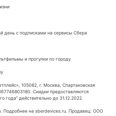
изни
й день с подписками на сервисы Сбера
льтфильмы и прогулки по городу
му
тплейс», 105082, г. Москва, Спартаковская
: 1167746803180. Скидки предоставляются
 года” действительно до 31.12.2022.
. Подробнее на sberdevices.ru. Продавец: ООО