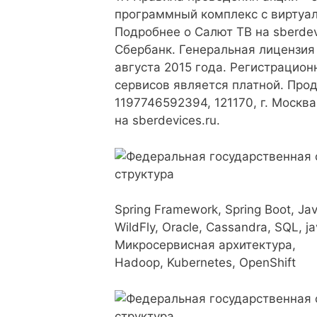
программный комплекс с виртуа
Подробнее о Салют ТВ на sberdev
Сбербанк. Генеральная лицензия
августа 2015 года. Регистрацио
сервисов является платной. Пр
1197746592394, 121170, г. Москва
на sberdevices.ru.
Spring Framework, Spring Boot, Ja
WildFly, Oracle, Cassandra, SQL, j
Микросервисная архитектура,
Hadoop, Kubernetes, OpenShift