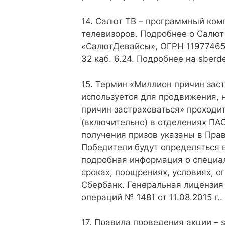
14. Салют ТВ – программный ком
телевизоров. Подробнее о Салют 
«СалютДевайсы», ОГРН 1197746592
32 каб. 6.24. Подробнее на sberde
15. Термин «Миллион причин заст
используется для продвижения, 
причин застраховаться» проходит 
(включительно) в отделениях ПА
получения призов указаны в Пра
Победители будут определяться в 
подробная информация о специа
сроках, поощрениях, условиях, о
Сбербанк. Генеральная лицензия
операций № 1481 от 11.08.2015 г..
17. Правила проведения акции – s