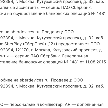
394, г. Москва, Кутузовский проспект, д. 32, каб.
уальные ассистенты — сервис ПАО Сбербанк.
сии на осуществление банковских операций № 1481
е на sberdevices.ru. Продавец: ООО
394, г. Москва, Кутузовский проспект, д. 32, каб.
с SberPlay (СберПлей) (12+) предоставляет ООО
394, 121170, г. Москва, Кутузовский проспект, д.
тенты — сервис ПАО Сбербанк. Генеральная
твление банковских операций № 1481 от 11.08.2015
робнее на sberdevices.ru. Продавец: ООО
394, г. Москва, Кутузовский проспект, д. 32, каб.
 PC — персональный компьютер. AR — дополненная