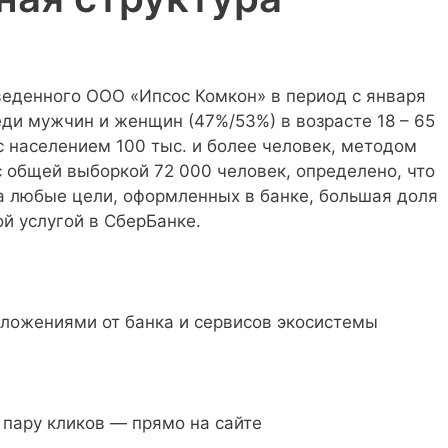
веденного ООО «Ипсос Комкон» в период с января
еди мужчин и женщин (47%/53%) в возрасте 18 – 65
с населением 100 тыс. и более человек, методом
 общей выборкой 72 000 человек, определено, что
а любые цели, оформленных в банке, большая доля
й услугой в СберБанке.
дложениями от банка и сервисов экосистемы
 пару кликов — прямо на сайте