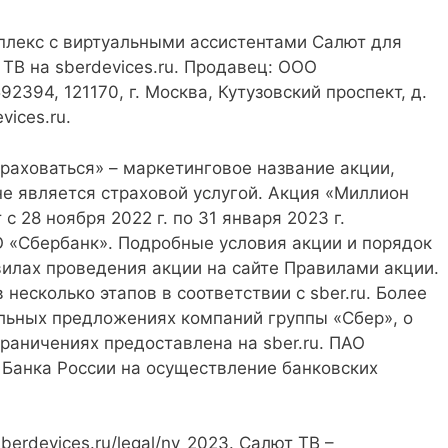
плекс с виртуальными ассистентами Салют для
ТВ на sberdevices.ru. Продавец: ООО
394, 121170, г. Москва, Кутузовский проспект, д.
vices.ru.
раховаться» – маркетинговое название акции,
не является страховой услугой. Акция «Миллион
с 28 ноября 2022 г. по 31 января 2023 г.
О «Сбербанк». Подробные условия акции и порядок
вилах проведения акции на сайте Правилами акции.
несколько этапов в соответствии с sber.ru. Более
льных предложениях компаний группы «Сбер», о
граничениях предоставлена на sber.ru. ПАО
 Банка России на осуществление банковских
berdevices.ru/legal/ny_2023. Салют ТВ –