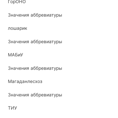
ГорОНО
Значения аббревиатуры
лошарик
Значения аббревиатуры
МАБиУ
Значения аббревиатуры
Магаданлесхоз
Значения аббревиатуры
ТИУ