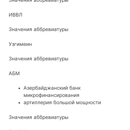
Значения аббревиатуры
ИВВЛ
Значения аббревиатуры
Узгимеин
Значения аббревиатуры
АБМ
Азербайджанский банк
микрофинансирования
артиллерия большой мощности
Значения аббревиатуры