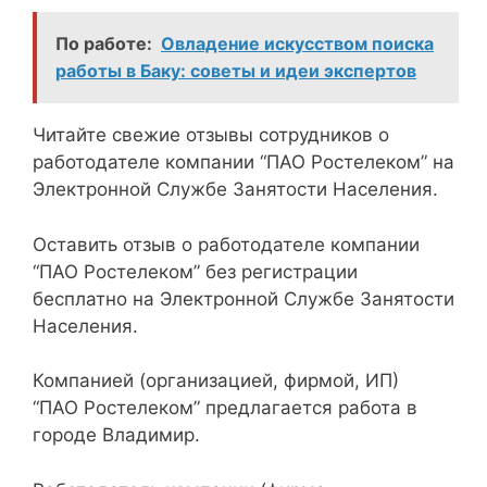
По работе:
Овладение искусством поиска
работы в Баку: советы и идеи экспертов
Читайте свежие отзывы сотрудников о
работодателе компании “ПАО Ростелеком” на
Электронной Службе Занятости Населения.
Оставить отзыв о работодателе компании
“ПАО Ростелеком” без регистрации
бесплатно на Электронной Службе Занятости
Населения.
Компанией (организацией, фирмой, ИП)
“ПАО Ростелеком” предлагается работа в
городе Владимир.