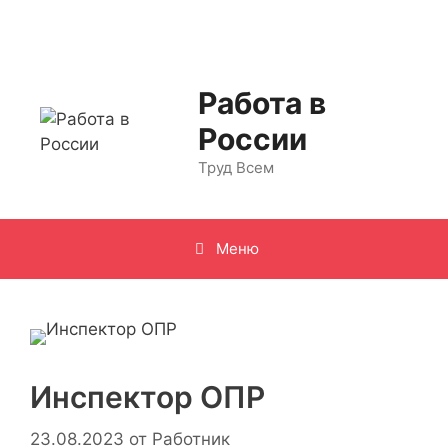
Перейти
к
содержимому
Работа в
России
Труд Всем
Меню
Инспектор ОПР
23.08.2023
от
Работник