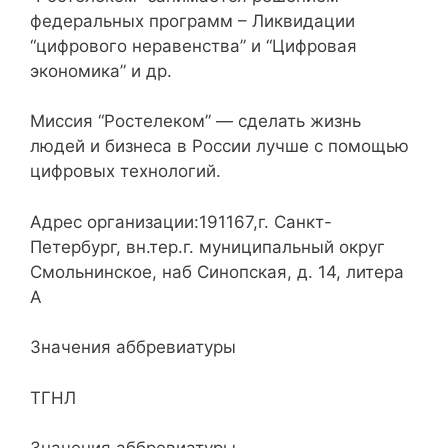
федеральных программ – Ликвидации
“цифрового неравенства” и “Цифровая
экономика” и др.
Миссия “Ростелеком” — сделать жизнь
людей и бизнеса в России лучше с помощью
цифровых технологий.
Адрес организации:191167,г. Санкт-
Петербург, вн.тер.г. муниципальный округ
Смольнинское, наб Синопская, д. 14, литера
А
Значения аббревиатуры
ТГНЛ