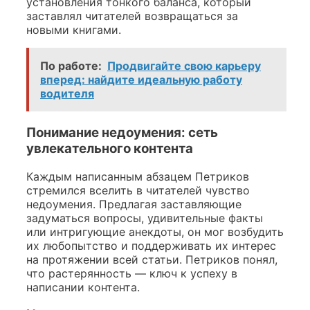
установления тонкого баланса, который
заставлял читателей возвращаться за
новыми книгами.
По работе:
Продвигайте свою карьеру
вперед: найдите идеальную работу
водителя
Понимание недоумения: сеть
увлекательного контента
Каждым написанным абзацем Петриков
стремился вселить в читателей чувство
недоумения. Предлагая заставляющие
задуматься вопросы, удивительные факты
или интригующие анекдоты, он мог возбудить
их любопытство и поддерживать их интерес
на протяжении всей статьи. Петриков понял,
что растерянность — ключ к успеху в
написании контента.