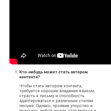
Кто-нибудь может стать автором
контента?
Чтобы стать автором контента,
требуется хорошее владение языком,
страсть к письму и способность
адаптироваться к различным стилям
письма. Однако, проявив упорство и
практику, любой может отправиться в