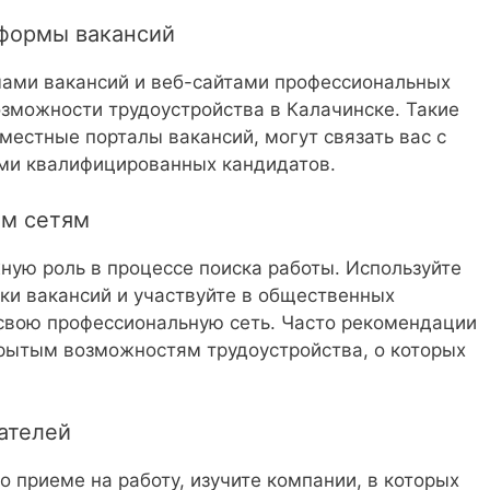
тформы вакансий
мами вакансий и веб-сайтами профессиональных
озможности трудоустройства в Калачинске. Такие
и местные порталы вакансий, могут связать вас с
ми квалифицированных кандидатов.
ым сетям
ную роль в процессе поиска работы. Используйте
ки вакансий и участвуйте в общественных
свою профессиональную сеть. Часто рекомендации
скрытым возможностям трудоустройства, о которых
ателей
 приеме на работу, изучите компании, в которых