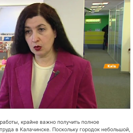
 работы, крайне важно получить полное
труда в Калачинске. Поскольку городок небольшой,