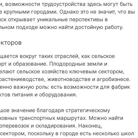
, возможности трудоустройства здесь могут быть
 крупными городами. Однако это не значит, что вы
ск открывает уникальные перспективы в
ильном подходе можно найти достойную работу.
екторов
ается вокруг таких отраслей, как сельское
орт и образование. Плодородные земли и
елают сельское хозяйство ключевым сектором,
астениеводстве, животноводстве и агробизнесе.
енно важную роль: есть возможности для фабрик
ктов питания и оборудования.
шое значение благодаря стратегическому
новных транспортных маршрутах. Можно найти
зоперевозок и складирования. Наконец,
сектором, поскольку в городе есть несколько школ