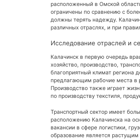
расположенный в Омской области
ограничены по сравнению с более
должны терять надежду. Калачин
различных отраслях, и при прав
Исследование отраслей и с
Калачинск в первую очередь вращ
хозяйство, производство, трансп
благоприятный климат региона д
предлагающим рабочие места в р
Производство также играет жизн
по производству текстиля, проду
Транспортный сектор имеет боль
расположению Калачинска на ос
вакансии в сфере логистики, гру
образование является растущим 