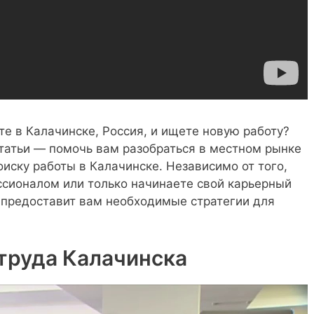
е в Калачинске, Россия, и ищете новую работу?
статьи — помочь вам разобраться в местном рынке
оиску работы в Калачинске. Независимо от того,
сионалом или только начинаете свой карьерный
о предоставит вам необходимые стратегии для
труда Калачинска