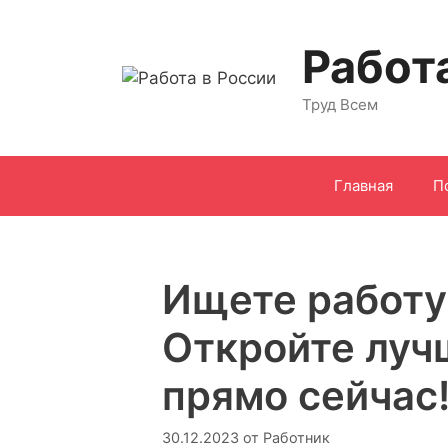
Перейти
к
Работ
содержимому
Труд Всем
Главная
П
Ищете работу
Откройте луч
прямо сейчас
30.12.2023
от
Работник