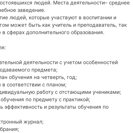
состоявшихся людей. Места деятельности– среднее
чебное заведение.
ятие людей, которые участвуют в воспитании и
гом может быть как учитель и преподаватель, так
 в сферах дополнительного образования.
ля:
ательной деятельности с учетом особенностей
подаваемого предмета;
ан обучения на четверть, год;
 в соответствии с планом;
дивидуальную работу с отстающими учениками;
обучения по предмету с практикой;
ь эффективность и результаты обучения по
ктронный журнал;
брания;