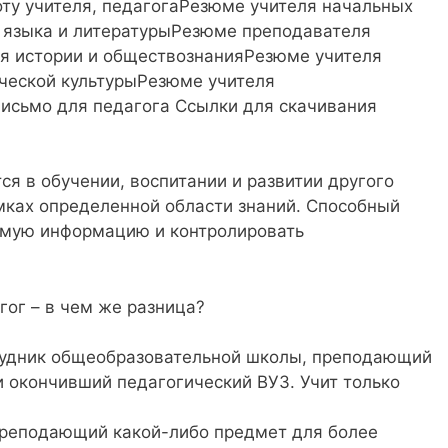
ту учителя, педагогаРезюме учителя начальных
 языка и литературыРезюме преподавателя
ля истории и обществознанияРезюме учителя
ческой культурыРезюме учителя
исьмо для педагога Ссылки для скачивания
я в обучении, воспитании и развитии другого
мках определенной области знаний. Способный
имую информацию и контролировать
гог – в чем же разница?
трудник общеобразовательной школы, преподающий
 окончивший педагогический ВУЗ. Учит только
преподающий какой-либо предмет для более