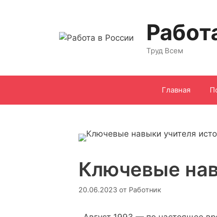
Перейти
к
Работ
содержимому
Труд Всем
Главная
П
Ключевые нав
20.06.2023
от
Работник