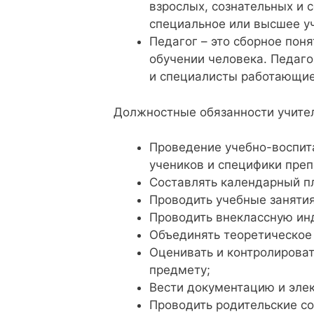
взрослых, сознательных и 
специальное или высшее у
Педагог – это сборное пон
обучении человека. Педаго
и специалисты работающие
Должностные обязанности учите
Проведение учебно-воспит
учеников и специфики пре
Составлять календарный пл
Проводить учебные занятия
Проводить внеклассную ин
Объединять теоретическое 
Оценивать и контролироват
предмету;
Вести документацию и эле
Проводить родительские со