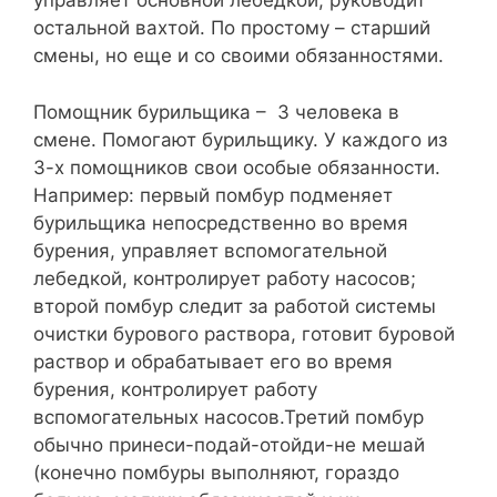
управляет основной лебедкой, руководит
остальной вахтой. По простому – старший
смены, но еще и со своими обязанностями.
Помощник бурильщика – 3 человека в
смене. Помогают бурильщику. У каждого из
3-х помощников свои особые обязанности.
Например: первый помбур подменяет
бурильщика непосредственно во время
бурения, управляет вспомогательной
лебедкой, контролирует работу насосов;
второй помбур следит за работой системы
очистки бурового раствора, готовит буровой
раствор и обрабатывает его во время
бурения, контролирует работу
вспомогательных насосов.Третий помбур
обычно принеси-подай-отойди-не мешай
(конечно помбуры выполняют, гораздо