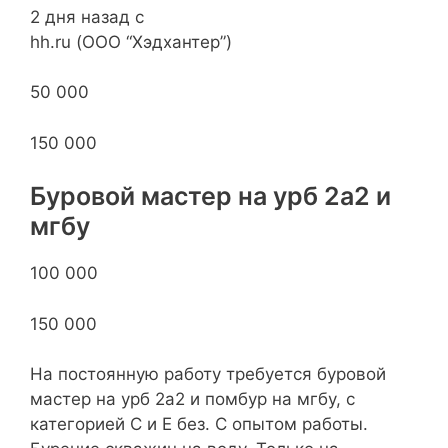
2 дня назад с
hh.ru (ООО “Хэдхантер”)
50 000
150 000
Буровой мастер на урб 2а2 и
мгбу
100 000
150 000
На постоянную работу требуется буровой
мастер на урб 2а2 и помбур на мгбу, с
категорией С и Е без. С опытом работы.