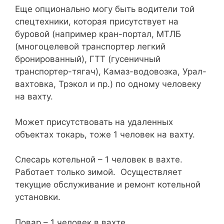
Еще опционально могу быть водители той
спецтехники, которая присутствует на
буровой (например кран-портал, МТЛБ
(многоцелевой транспортер легкий
бронированный), ГТТ (гусеничный
транспортер-тягач), Камаз-водовозка, Урал-
вахтовка, Трэкол и пр.) по одному человеку
на вахту.
Может присутствовать на удаленных
объектах токарь, тоже 1 человек на вахту.
Слесарь котельной – 1 человек в вахте.
Работает только зимой. Осуществляет
текущие обслуживание и ремонт котельной
установки.
Повар – 1 человек в вахте.