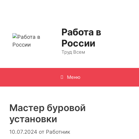
Перейти
к
содержимому
Работа в
России
Труд Всем
Меню
Мастер буровой
установки
10.07.2024
от
Работник