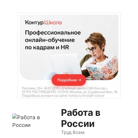
Перейти
к
содержимому
Работа в
России
Труд Всем