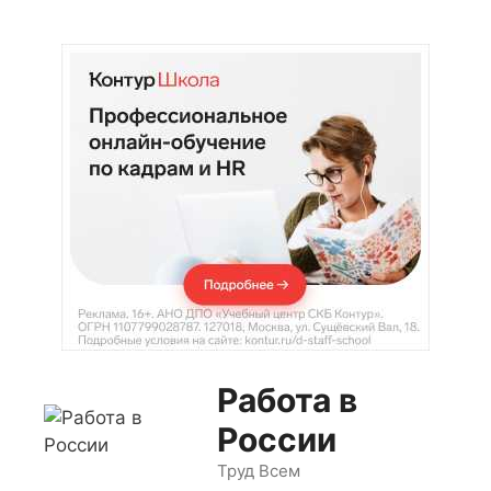
Перейти
к
содержимому
Работа в
России
Труд Всем