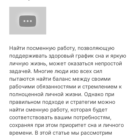
Найти посменную работу, позволяющую
поддерживать здоровый график сна и яркую
личную жизнь, может оказаться непростой
задачей. Многие люди изо всех сил
пытаются найти баланс между своими
рабочими обязанностями и стремлением к
полноценной личной жизни. Однако при
правильном подходе и стратегии можно
найти сменную работу, которая будет
соответствовать вашим потребностям,
сохраняя при этом приоритет сна и личного
времени. В этой статье мы рассмотрим