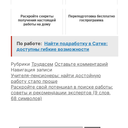
Раскройте секреты
Переподготовка бесплатно
получения настоящей
госпрограмма
работы на дому
По работе:
Найти подработку в Сатке:
доступны гибкие возможности
Рубрики
Трудвсем
Оставьте комментарий
Навигация записи
Учителя-пенсионеры: найти достойную
работу стало проще
Раскройте свой потенциал в поиске работы:
советы и рекомендации экспертов (9 слов,
68 символов)