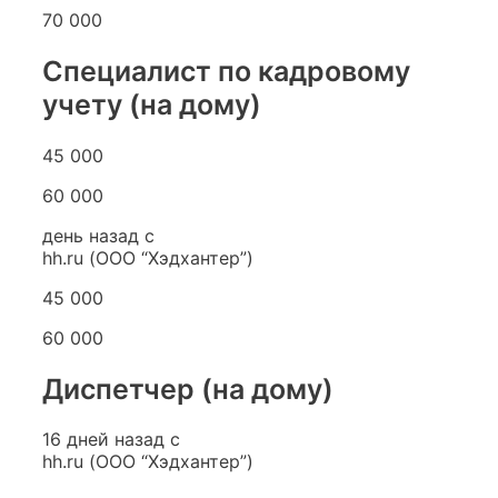
70 000
Специалист по кадровому
учету (на дому)
45 000
60 000
день назад с
hh.ru (ООО “Хэдхантер”)
45 000
60 000
Диспетчер (на дому)
16 дней назад с
hh.ru (ООО “Хэдхантер”)