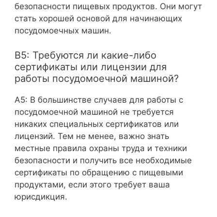
безопасности пищевых продуктов. Они могут
стать хорошей основой для начинающих
посудомоечных машин.
В5: Требуются ли какие-либо
сертификаты или лицензии для
работы посудомоечной машиной?
A5: В большинстве случаев для работы с
посудомоечной машиной не требуется
никаких специальных сертификатов или
лицензий. Тем не менее, важно знать
местные правила охраны труда и техники
безопасности и получить все необходимые
сертификаты по обращению с пищевыми
продуктами, если этого требует ваша
юрисдикция.