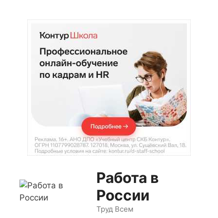
Перейти
к
содержимому
Работа в
России
Труд Всем