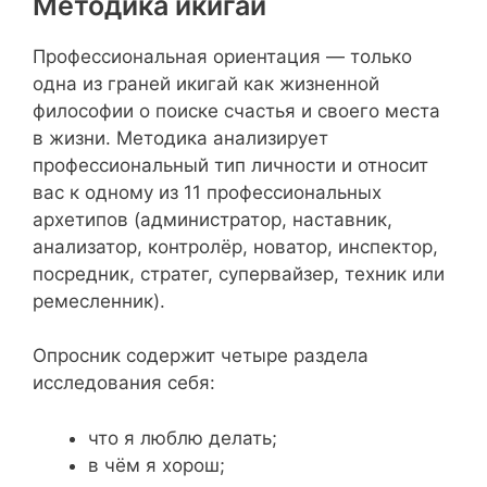
Методика икигай
Профессиональная ориентация — только
одна из граней икигай как жизненной
философии о поиске счастья и своего места
в жизни. Методика анализирует
профессиональный тип личности и относит
вас к одному из 11 профессиональных
архетипов (администратор, наставник,
анализатор, контролёр, новатор, инспектор,
посредник, стратег, супервайзер, техник или
ремесленник).
Опросник содержит четыре раздела
исследования себя:
что я люблю делать;
в чём я хорош;