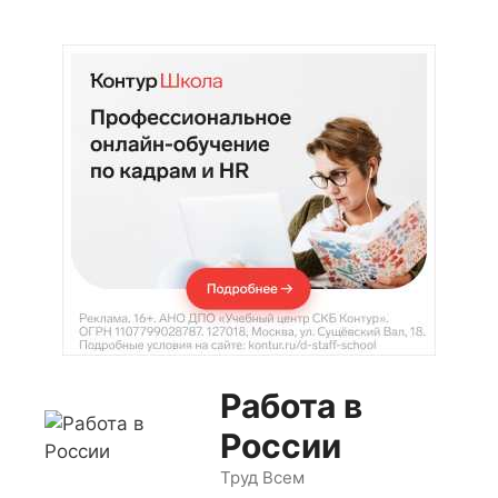
Перейти
к
содержимому
Работа в
России
Труд Всем