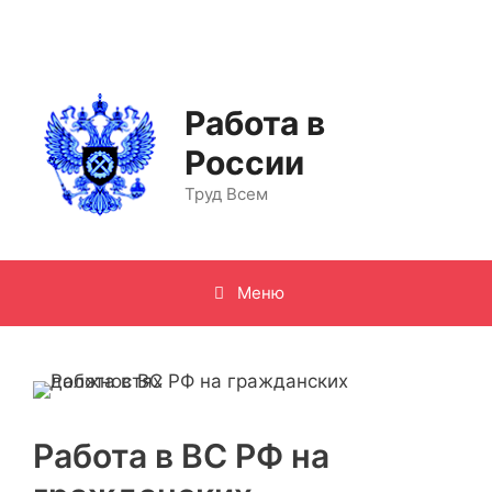
Перейти
к
содержимому
Работа в
России
Труд Всем
Меню
Работа в ВС РФ на