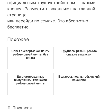
официальным трудоустройством — нажми
кнопку «Разместить вакансию» на главной
странице
или перейди по ссылке. Это абсолютно
бесплатно.
Похожее:
Совет эксперта: как найти
Трудвсем рязань работа
работу своей мечты без
свежие вакансии
опыта
Дипломированные
Беларусь нефть губкинский
выпускники: как найти
вакансии
работу своей мечты
Р
Трудвсем