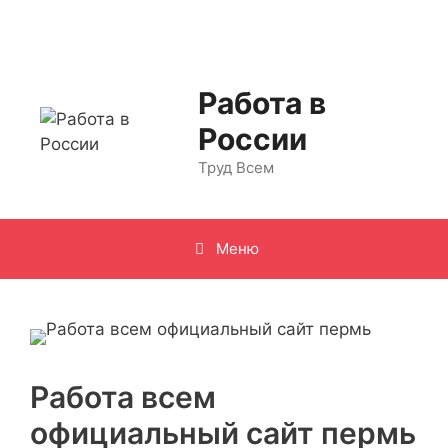
Перейти
к
содержимому
Работа в
России
Труд Всем
Меню
Работа всем
официальный сайт пермь