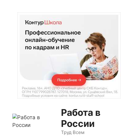
Перейти
к
содержимому
Работа в
России
Труд Всем