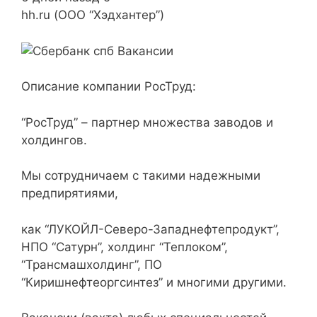
hh.ru (ООО “Хэдхантер”)
Описание компании РосТруд:
“РосТруд” – партнер множества заводов и
холдингов.
Мы сотрудничаем с такими надежными
предпирятиями,
как “ЛУКОЙЛ-Северо-Западнефтепродукт”,
НПО “Сатурн”, холдинг “Теплоком”,
“Трансмашхолдинг”, ПО
“Киришнефтеоргсинтез” и многими другими.