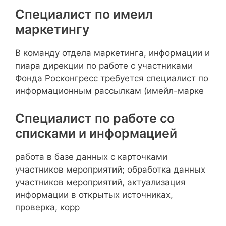
Специалист по имеил
маркетингу
В команду отдела маркетинга, информации и
пиара дирекции по работе с участниками
Фонда Росконгресс требуется специалист по
информационным рассылкам (имейл-марке
Специалист по работе со
списками и информацией
работа в базе данных с карточками
участников мероприятий; обработка данных
участников мероприятий, актуализация
информации в открытых источниках,
проверка, корр