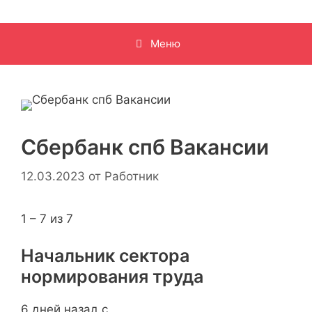
Меню
Сбербанк спб Вакансии
12.03.2023
от
Работник
1 – 7 из 7
Начальник сектора
нормирования труда
6 дней назад с