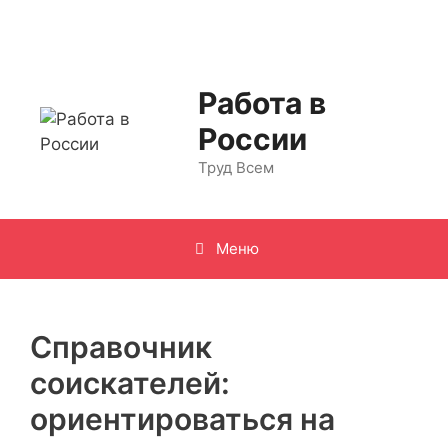
Перейти
к
содержимому
Работа в
России
Труд Всем
Меню
Справочник
соискателей:
ориентироваться на