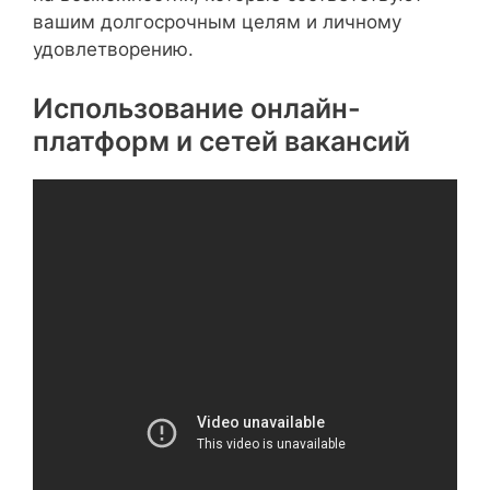
вашим долгосрочным целям и личному
удовлетворению.
Использование онлайн-
платформ и сетей вакансий