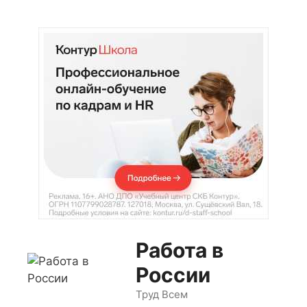
Перейти
к
содержимому
Работа в
России
Труд Всем