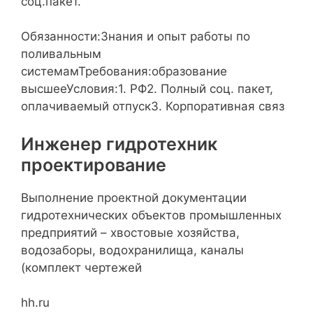
соц.пакет.
Обязанности:Знания и опыт работы по
поливальным
системамТребования:образование
высшееУсловия:1. РФ2. Полный соц. пакет,
оплачиваемый отпуск3. Корпоративная связ
Инженер гидротехник
проектирование
Выполнение проектной документации
гидротехнических объектов промышленных
предприятий – хвостовые хозяйства,
водозаборы, водохранилища, каналы
(комплект чертежей
hh.ru