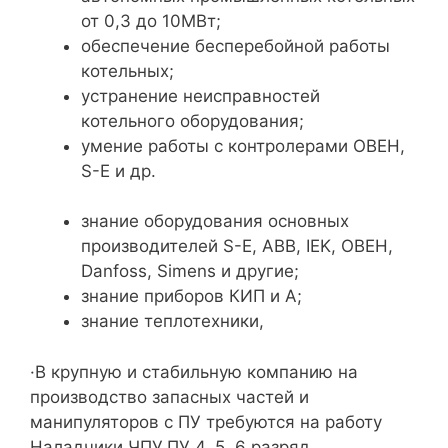
от 0,3 до 10МВт;
обеспечение бесперебойной работы
котельных;
устранение неисправностей
котельного оборудования;
умение работы с контролерами ОВЕН,
S-Е и др.
знание оборудования основных
производителей S-E, АВВ, IEK, ОВЕН,
Danfoss, Simens и другие;
знание приборов КИП и А;
знание теплотехники,
·В крупную и стабильную компанию на
производство запасных частей и
манипуляторов с ПУ требуются на работу
Наладчики ЧПУ,ПУ 4, 5, 6 разряд