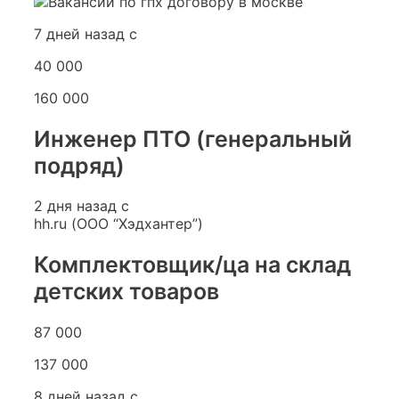
7 дней назад с
40 000
160 000
Инженер ПТО (генеральный
подряд)
2 дня назад с
hh.ru (ООО “Хэдхантер”)
Комплектовщик/ца на склад
детских товаров
87 000
137 000
8 дней назад с