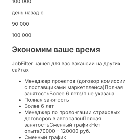
100 000
день назад с
90 000
100 000
Экономим ваше время
JobFilter нашёл для вас вакансии на других
сайтах
Менеджер проектов (договор комиссии
с поставщиками маркетплейса)Полная
занятостьБолее 6 летз/п не указана
Полная занятость
Более 6 лет
Менеджер по пролонгации страховых
договоров в автосалонПолная
занятостьСменный графикНет
опыта70000 – 120000 руб.
Сменный график