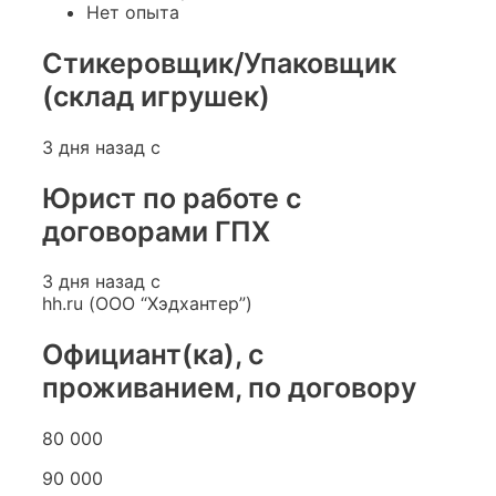
Нет опыта
Стикеровщик/Упаковщик
(склад игрушек)
3 дня назад с
Юрист по работе с
договорами ГПХ
3 дня назад с
hh.ru (ООО “Хэдхантер”)
Официант(ка), с
проживанием, по договору
80 000
90 000