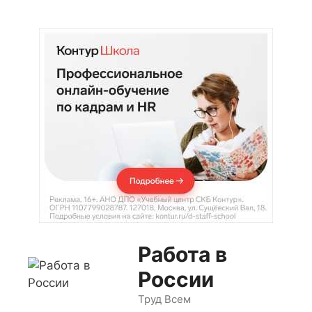
Перейти
к
содержимому
Работа в
России
Труд Всем