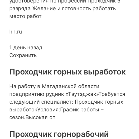
удостоверения по профессии Проходчик 5
разряда Желание и готовность работать
место работ
hh.ru
1 день назад
Сохранить
Проходчик горных выработок
На работу в Магаданской области
предприятию рудник «Тэутэджак»Требуется
следующий специалист: Проходчик горных
выработокУсловия:График работы –
сезон.Высокая оп
Проходчик горнорабочий