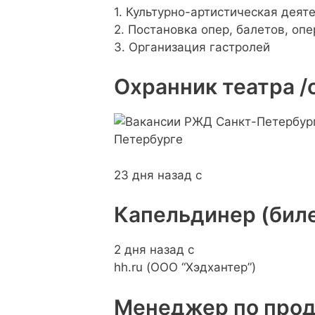
1. Культурно-артистическая деят
2. Постановка опер, балетов, опе
3. Организация гастролей
Охранник театра /
23 дня назад с
Капельдинер (бил
2 дня назад с
hh.ru (ООО “Хэдхантер”)
Менеджер по прод