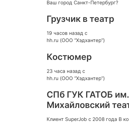
Ваш город Санкт-Петербург?
Грузчик в театр
19 часов назад с
hh.ru (ООО “Хэдхантер”)
Костюмер
23 часа назад с
hh.ru (ООО “Хэдхантер”)
СПб ГУК ГАТОБ им.
Михайловский теа
Клиент SuperJob с 2008 года В к