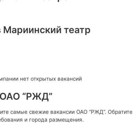
в Мариинский театр
омпании нет открытых вакансий
 ОАО “РЖД”
ите самые свежие вакансии ОАО “РЖД”. Обратите
ребования и города размещения.