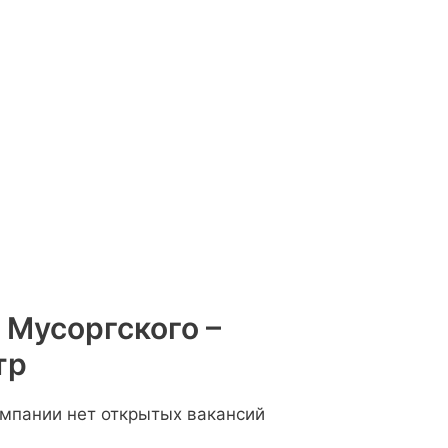
 Мусоргского –
тр
омпании нет открытых вакансий