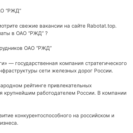
АО “РЖД”
трите свежие вакансии на сайте Rabotat.top.
латы в ОАО “РЖД” ?
трудников ОАО “РЖД”
и» — государственная компания стратегического
инфраструктуры сети железных дорог России.
народном рейтинге привлекательных
я крупнейшим работодателем России. В компании
витие конкурентоспособного на российском и
изнеса.