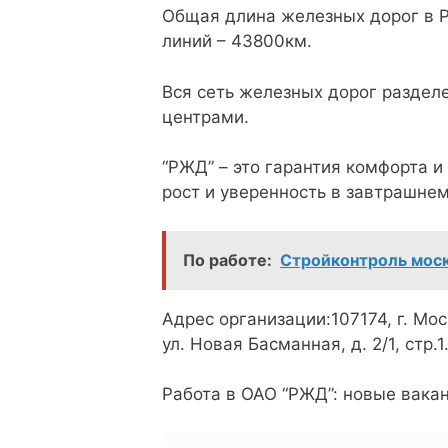
Общая длина железных дорог в 
линий – 43800км.
Вся сеть железных дорог раздел
центрами.
“РЖД” – это гарантия комфорта и
рост и уверенность в завтрашнем
По работе:
Стройконтроль моск
Адрес организации:107174, г. Мос
ул. Новая Басманная, д. 2/1, стр.1
Работа в ОАО “РЖД”: новые вака