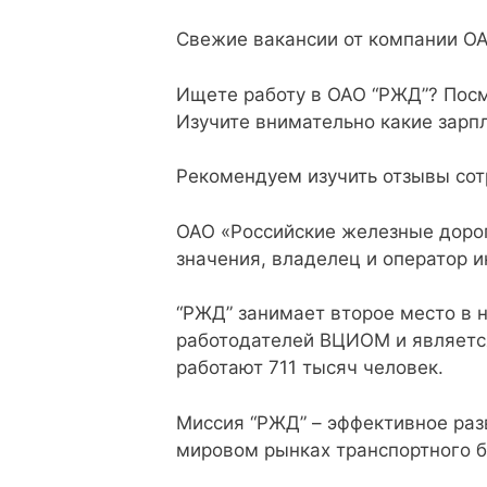
Свежие вакансии от компании О
Ищете работу в ОАО “РЖД”? Посмо
Изучите внимательно какие зарп
Рекомендуем изучить отзывы со
ОАО «Российские железные дорог
значения, владелец и оператор 
“РЖД” занимает второе место в 
работодателей ВЦИОМ и являетс
работают 711 тысяч человек.
Миссия “РЖД” – эффективное раз
мировом рынках транспортного б