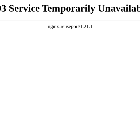
03 Service Temporarily Unavailab
nginx-reuseport/1.21.1