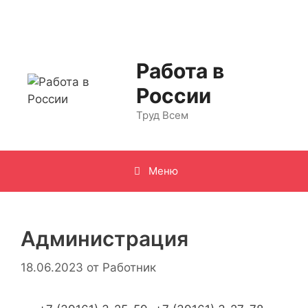
Перейти
к
содержимому
Работа в
России
Труд Всем
Меню
Администрация
18.06.2023
от
Работник