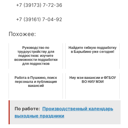
+7 (39173) 7-72-36
+7 (39161) 7-04-92
Похожее:
Руководство по
Найдите гибкую подработку
трудоустройству для
в Барыбино уже сегодня!
подростков: изучите
возможности подработки
для подростков
Работа в Пушкино, поиск
Ниу мэи вакансии и ФГБОУ
персонала и публикация
ВО НИУ МЭИ
вакансий
По работе:
Производственный календарь
выходные праздники