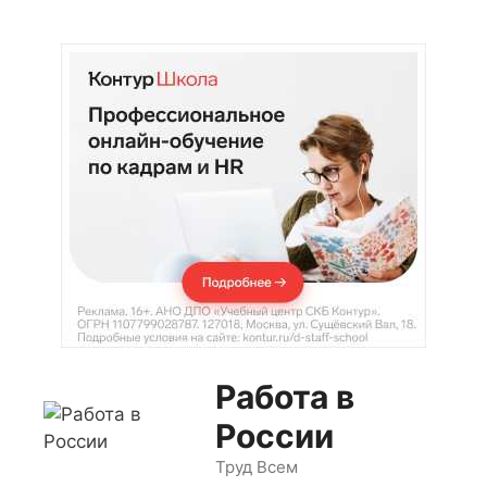
Перейти
к
содержимому
Работа в
России
Труд Всем