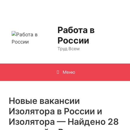
Перейти
к
содержимому
Работа в
России
Труд Всем
Меню
Новые вакансии
Изолятора в России и
Изолятора — Найдено 28