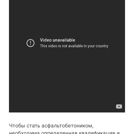
Чтобы стать асфальтобетоником,
необходима определенная квалификация и