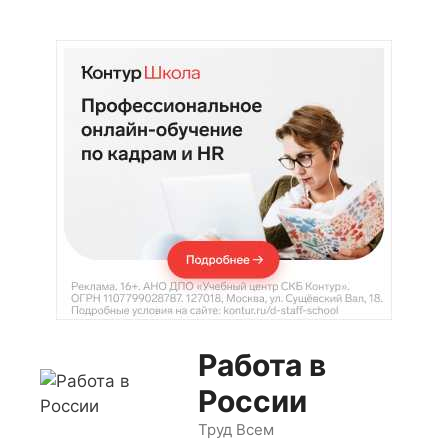
Перейти
к
содержимому
Работа в
России
Труд Всем