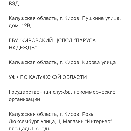
ВЭД
Калужская область, г. Киров, Пушкина улица,
дом: 12В;
ГБУ “КИРОВСКИЙ ЦСПСД “ПАРУСА
НАДЕЖДЫ”
Калужская область, г. Киров, Кирова улица
УФК ПО КАЛУЖСКОЙ ОБЛАСТИ
Государственная служба, некоммерческие
организации
Калужская область, г. Киров, Розы
Люксембург улица, 1, Магазин “Интерьер”
площадь Победы