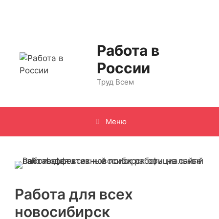
Перейти
к
содержимому
Работа в
России
Труд Всем
Меню
Работа для всех
новосибирск