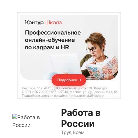
Перейти
к
содержимому
Работа в
России
Труд Всем