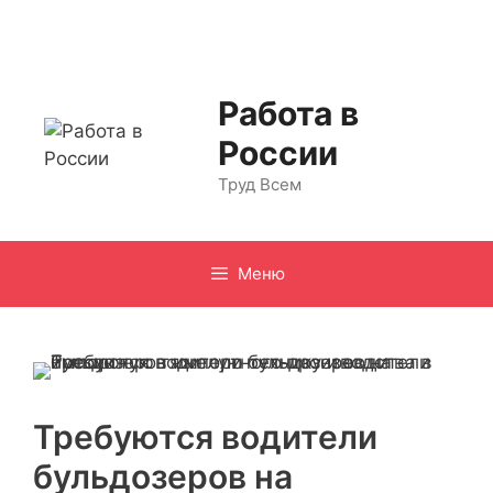
Перейти
к
содержимому
Работа в
России
Труд Всем
Меню
Требуются водители
бульдозеров на