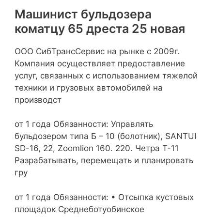
Машинист бульдозера
коматцу 65 дреста 25 новая
ООО СибТрансСервис на рынке с 2009г.
Компания осуществляет предоставление
услуг, связанных с использованием тяжелой
техники и грузовых автомобилей на
производст
от 1 года Обязанности: Управлять
бульдозером типа Б – 10 (болотник), SANTUI
SD-16, 22, Zoomlion 160. 220. Четра Т-11
Разрабатывать, перемещать и планировать
гру
от 1 года Обязанности: • Отсыпка кустовых
площадок Среднеботуобинское