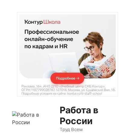
Перейти
к
содержимому
Работа в
России
Труд Всем