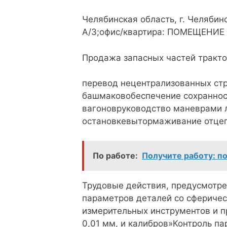
Челябинская область, г. Челябин
А/3;офис/квартира: ПОМЕЩЕНИЕ 
Продажа запасных частей тракто
перевод нецентрализованных ст
башмаковобеспечение сохраннос
вагоновруководство маневрами 
остановкевытормаживание отце
По работе:
Получите работу: п
Трудовые действия, предусмотре
параметров деталей со сфериче
измерительных инструментов и 
0,01 мм, и калибров»Контроль п