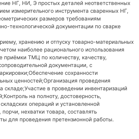
ие НГ, НИ, Э простых деталей неответственных
ием измерительного инструмента сваренных НГ,
геометрических размеров требованиям
нно-технологической документации по сварке
приему, хранению и отпуску товарно-материальных
учетом наиболее рационального использования
 приёмки ТМЦ по количеству, качеству,
 сопроводительной документации, с
маркировки;Обеспечение сохранности
ьных ценностей;Организация проведения
на складе;Участие в проведении инвентаризаций
;Контроль на полноту, достоверность,
 складских операций и установленной
 порчи, нехватки товара, составлять
ты для проведения претензионной работы.