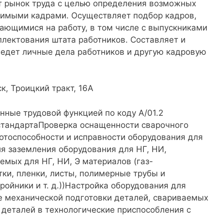
ет рынок труда с целью определения возможных
димыми кадрами. Осуществляет подбор кадров,
ающимися на работу, в том числе с выпускниками
плектования штата работников. Составляет и
едет личные дела работников и другую кадровую
к, Троицкий тракт, 16А
нные трудовой функцией по коду А/01.2
стандартаПроверка оснащенности сварочного
ботоспособности и исправности оборудования для
ия заземления оборудования для НГ, НИ,
емых для НГ, НИ, Э материалов (газ-
ки, пленки, листы, полимерные трубы и
ойники и т. д.))Настройка оборудования для
е механической подготовки деталей, свариваемых
 деталей в технологические приспособления с