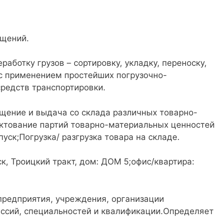
щений.
аботку грузов – сортировку, укладку, переноску,
 с применением простейших погрузочно-
средств транспортировки.
ещение и выдача со склада различных товарно-
ктование партий товарно-материальных ценностей
уск;Погрузка/ разгрузка товара на складе.
ск, Троицкий тракт, дом: ДОМ 5;офис/квартира:
предприятия, учреждения, организации
ссий, специальностей и квалификации.Определяет