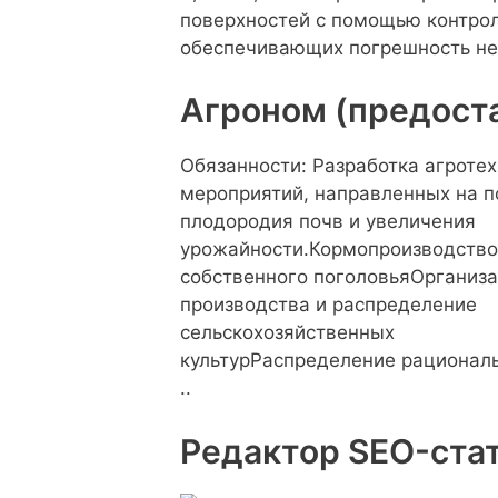
поверхностей с помощью контрол
обеспечивающих погрешность не 
Агроном (предост
Обязанности: Разработка агроте
мероприятий, направленных на 
плодородия почв и увеличения
урожайности.Кормопроизводство
собственного поголовьяОрганиз
производства и распределение
сельскохозяйственных
культурРаспределение рациональ
..
Редактор SEO-ста