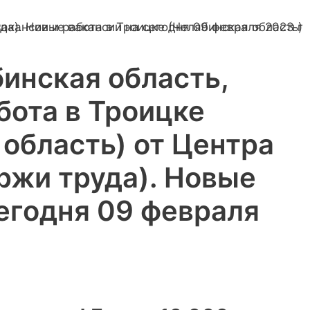
инская область,
бота в Троицке
область) от Центра
ржи труда). Новые
сегодня 09 февраля