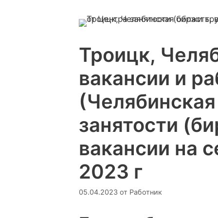
Троицк, Челяб
вакансии и ра
(Челябинская 
занятости (би
вакансии на 
2023 г
05.04.2023
от
Работник