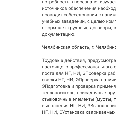
потребность в персонале, изуча
источников обеспечения необхо
проводит собеседования с наним
учебных заведений, с целью ком
оформляет трудовые договоры, в
документацию.
Челябинская область, г. Челябинс
Трудовые действия, предусмотре
настоящего профессионального 
поста для НГ, НИ, ЭПроверка ра
сварки НГ, НИ, ЭПроверка налич
ЭПодготовка и проверка применя
теплоноситель, присадочные прут
стыковочные элементы (муфты, тр
выполнения НГ, НИ, ЭВыполнени
НГ, НИ, ЭУстановка свариваемых