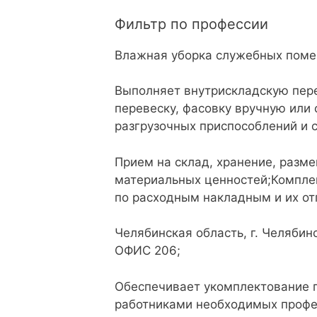
Фильтр по профессии
Влажная уборка служебных поме
Выполняет внутрискладскую перер
перевеску, фасовку вручную или
разгрузочных приспособлений и 
Прием на склад, хранение, разм
материальных ценностей;Компле
по расходным накладным и их отп
Челябинская область, г. Челябин
ОФИС 206;
Обеспечивает укомплектование 
работниками необходимых профе