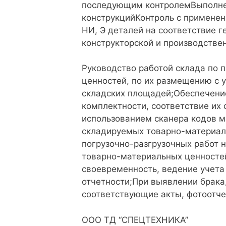
последующим контролемВыполнен
конструкцийКонтроль с применен
НИ, Э деталей на соответствие 
конструкторской и производстве
Руководство работой склада по 
ценностей, по их размещению с 
складских площадей;Обеспечение
комплектности, соответствие их
использованием сканера кодов 
складируемых товарно-материал
погрузочно-разгрузочных работ 
товарно-материальных ценностей
своевременность, ведение учета
отчетности;При выявлении брака,
соответствующие акты, фотоотче
ООО ТД “СПЕЦТЕХНИКА”