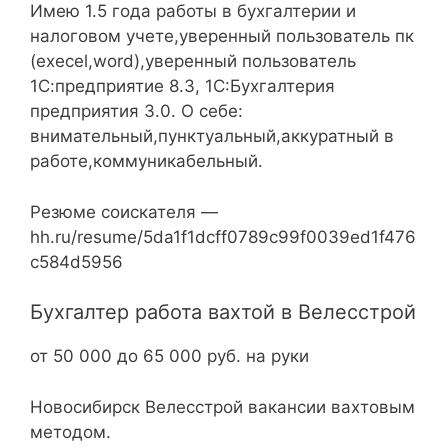
Имею 1.5 года работы в бухгалтерии и
налоговом учете,уверенный пользователь пк
(execel,word),уверенный пользователь
1С:предприятие 8.3, 1С:Бухгалтерия
предприятия 3.0. О себе:
внимательный,пунктуальный,аккуратный в
работе,коммуникабельный.
Резюме соискателя —
hh.ru/resume/5da1f1dcff0789c99f0039ed1f476
c584d5956
Бухгалтер работа вахтой в Велесстрой
от 50 000 до 65 000 руб. на руки
Новосибирск Велесстрой вакансии вахтовым
методом.