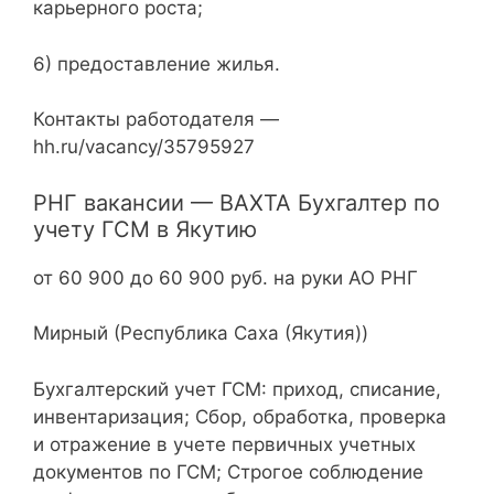
карьерного роста;
6) предоставление жилья.
Контакты работодателя —
hh.ru/vacancy/35795927
РНГ вакансии — ВАХТА Бухгалтер по
учету ГСМ в Якутию
от 60 900 до 60 900 руб. на руки АО РНГ
Мирный (Республика Саха (Якутия))
Бухгалтерский учет ГСМ: приход, списание,
инвентаризация; Сбор, обработка, проверка
и отражение в учете первичных учетных
документов по ГСМ; Строгое соблюдение