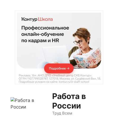
Перейти
к
содержимому
Работа в
России
Труд Всем