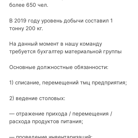
более 650 чел.
В 2019 году уровень добычи составил 1
тонну 200 кг.
На данный момент в нашу команду
требуется бухгалтер материальной группы
Основные должностные обязанности:
1) списание, перемещений тмц предприятия;
2) ведение столовых:
— отражение прихода / перемещения /
расхода продуктов питания;
— проведение инвентаризаций;