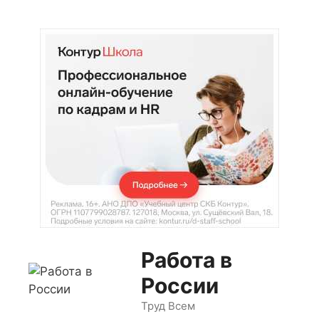
Перейти
к
содержимому
Работа в
России
Труд Всем