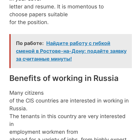
letter and resume. It is momentous to
choose papers suitable
for the position.
По работе:
Найдите работу с гибкой
сменой в Ростове-на-Дону: подайте заявку
за считанные минуты!
Benefits of working in Russia
Many citizens
of the CIS countries are interested in working in
Russia.
The tenants in this country are very interested
in
employment workmen from
abroad for a variety of jobs, from highly expert