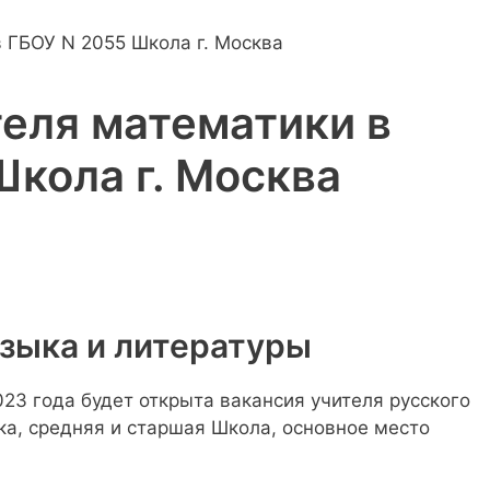
теля математики в
Школа г. Москва
языка и литературы
23 года будет открыта вакансия учителя русского
ка, средняя и старшая Школа, основное место