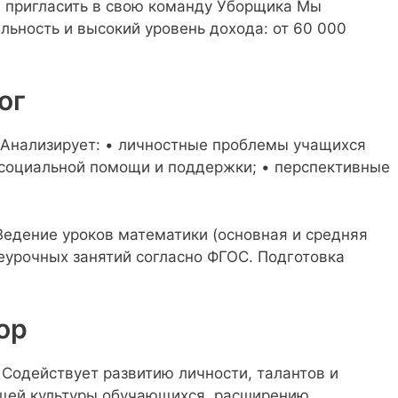
да пригласить в свою команду Уборщика Мы
льность и высокий уровень дохода: от 60 000
ог
• Анализирует: • личностные проблемы учащихся
 социальной помощи и поддержки; • перспективные
Ведение уроков математики (основная и средняя
неурочных занятий согласно ФГОС. Подготовка
ор
. Содействует развитию личности, талантов и
щей культуры обучающихся, расширению