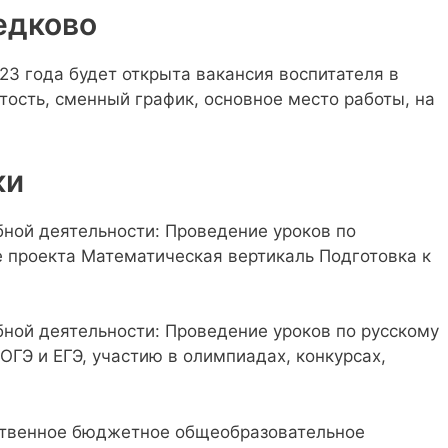
едково
23 года будет открыта вакансия воспитателя в
тость, сменный график, основное место работы, на
ки
бной деятельности: Проведение уроков по
е проекта Математическая вертикаль Подготовка к
бной деятельности: Проведение уроков по русскому
 ОГЭ и ЕГЭ, участию в олимпиадах, конкурсах,
рственное бюджетное общеобразовательное