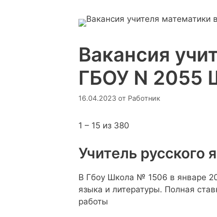
Вакансия учи
ГБОУ N 2055 
16.04.2023
от
Работник
1 – 15 из 380
Учитель русского 
В Гбоу Школа № 1506 в январе 20
языка и литературы. Полная став
работы