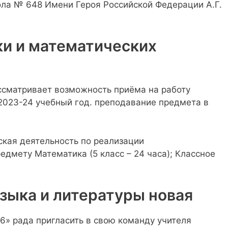
ла № 648 Имени Героя Российской Федерации А.Г.
ки и математических
ссматривает возможность приёма на работу
2023-24 учебный год. преподавание предмета в
ская деятельность по реализации
едмету Математика (5 класс – 24 часа); Классное
языка и литературы новая
6» рада пригласить в свою команду учителя