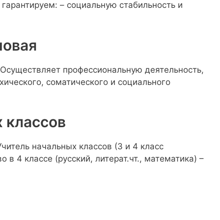
 гарантируем: – социальную стабильность и
новая
• Осуществляет профессиональную деятельность,
хического, соматического и социального
 классов
Учитель начальных классов (3 и 4 класс
 в 4 классе (русский, литерат.чт., математика) –