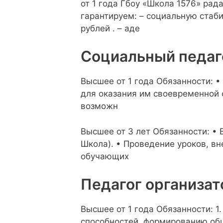
от 1 года Гбоу «Школа 1576» ра
гарантируем: – социальную стаби
рублей . – аде
Социальный педаг
Высшее от 1 года Обязанности: 
для оказания им своевременной
возможн
Высшее от 3 лет Обязанности: • 
Школа). • Проведение уроков, в
обучающих
Педагог организат
Высшее от 1 года Обязанности: 1
способностей, формированию об