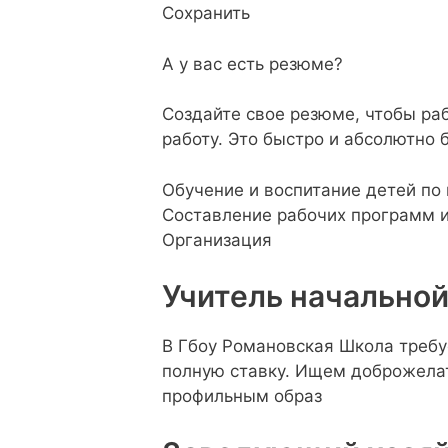
Сохранить
А у вас есть резюме?
Создайте свое резюме, чтобы раб
работу. Это быстро и абсолютно 
Обучение и воспитание детей по
Составление рабочих программ и
Организация
Учитель начально
В Гбоу Романовская Школа требу
полную ставку. Ищем доброжелат
профильным образ