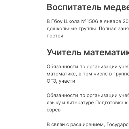
Воспитатель медв
В Гбоу Школа №1506 в январе 20
дошкольные группы. Полная заня
постоя
Учитель математи
Обязанности по организации уче
математике, в том числе в групп
ОГЭ, участи
Обязанности по организации уче
языку и литературе Подготовка к
сорев
В связи с расширением, Госуда