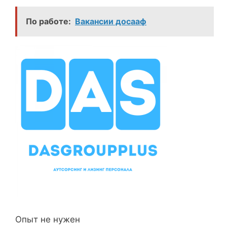
По работе:
Вакансии досааф
Опыт не нужен