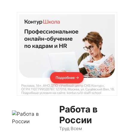
Перейти
к
содержимому
Работа в
России
Труд Всем