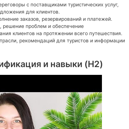
ереговоры с поставщиками туристических услуг,
едложения для клиентов.
лнение заказов, резервирований и платежей.
, решение проблем и обеспечение
ания клиентов на протяжении всего путешествия.
отрасли, рекомендаций для туристов и информации
ификация и навыки (H2)