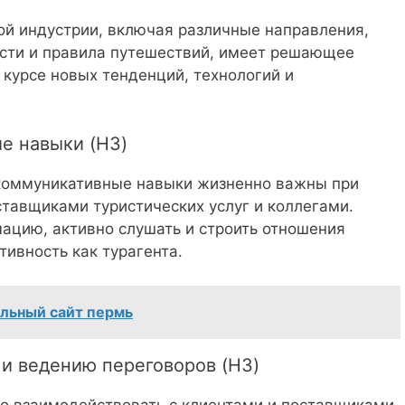
й индустрии, включая различные направления,
сти и правила путешествий, имеет решающее
в курсе новых тенденций, технологий и
е навыки (H3)
коммуникативные навыки жизненно важны при
ставщиками туристических услуг и коллегами.
ацию, активно слушать и строить отношения
ивность как турагента.
льный сайт пермь
 и ведению переговоров (H3)