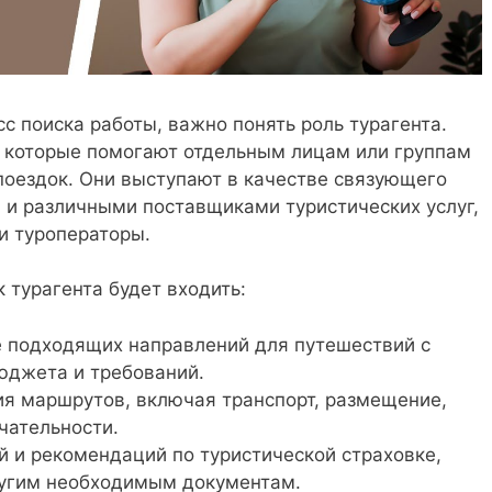
с поиска работы, важно понять роль турагента.
 которые помогают отдельным лицам или группам
поездок. Они выступают в качестве связующего
и различными поставщиками туристических услуг,
и туроператоры.
 турагента будет входить:
 подходящих направлений для путешествий с
юджета и требований.
ия маршрутов, включая транспорт, размещение,
чательности.
 и рекомендаций по туристической страховке,
угим необходимым документам.