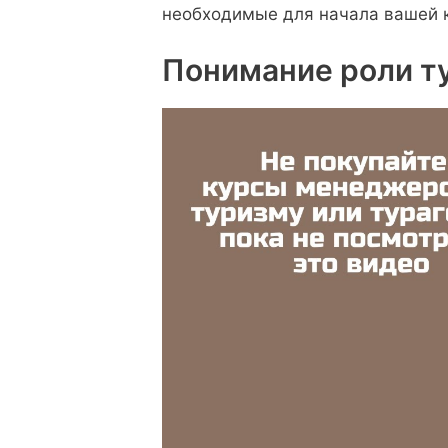
необходимые для начала вашей к
Понимание роли ту