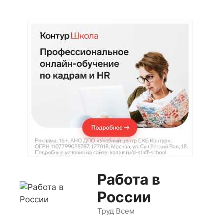
Перейти
к
содержимому
Работа в
России
Труд Всем