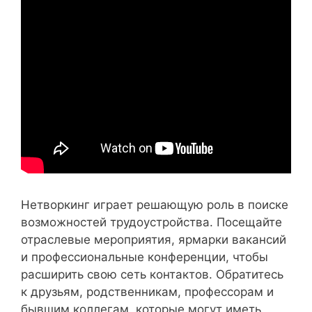
Нетворкинг играет решающую роль в поиске
возможностей трудоустройства. Посещайте
отраслевые мероприятия, ярмарки вакансий
и профессиональные конференции, чтобы
расширить свою сеть контактов. Обратитесь
к друзьям, родственникам, профессорам и
бывшим коллегам, которые могут иметь