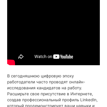
В сегодняшнюю цифровую эпоху
работодатели часто проводят онлайн-
исследования кандидатов на работу.
Расширьте свое присутствие в Интернете,
создав профессиональный профиль LinkedIn,
который продемонстрирует ваши навыки и