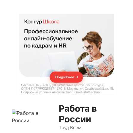
Перейти
к
содержимому
Работа в
России
Труд Всем