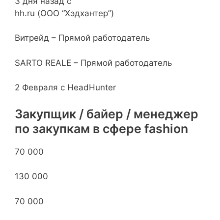
3 дня назад с
hh.ru (ООО “Хэдхантер”)
Витрейд – Прямой работодатель
SARTO REALE – Прямой работодатель
2 Февраля с HeadHunter
Закупщик / байер / менеджер
по закупкам в сфере fashion
70 000
130 000
70 000