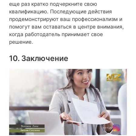
еще раз кратко подчеркните свою
квалификацию. Последующие действия
продемонстрируют ваш профессионализм и
помогут вам оставаться в центре внимания,
когда работодатель принимает свое
решение.
10. Заключение