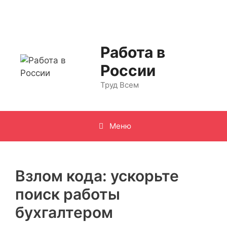
Перейти
к
содержимому
Работа в
России
Труд Всем
Меню
Взлом кода: ускорьте
поиск работы
бухгалтером