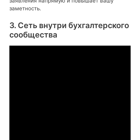
заявления напрямую и повышает вашу
заметность.
3. Сеть внутри бухгалтерского
сообщества